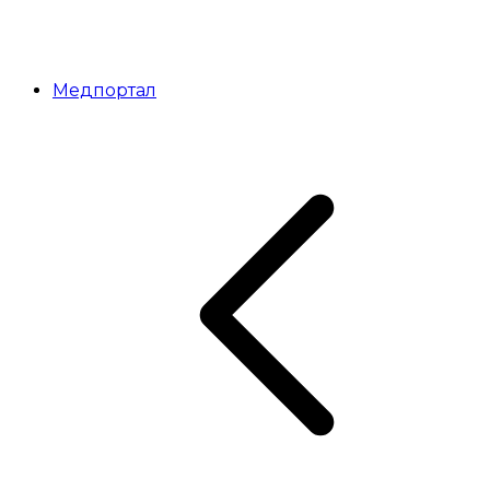
Медпортал