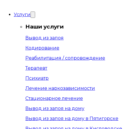
Услуги
Наши услуги
Вывод из запоя
Кодирование
Реабилитация / сопровождение
Терапевт
Психиатр
Лечение наркозависимости
Стационарное лечение
Вывод из запоя на дому
Вывод из запоя на дому в Пятигорске
Вывод из запоя на дому в Кисловодске