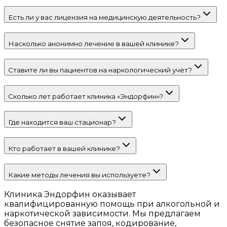
Есть ли у вас лицензия на медицинскую деятельность?
Насколько анонимно лечение в вашей клинике?
Ставите ли вы пациентов на наркологический учёт?
Сколько лет работает клиника «Эндорфин»?
Где находится ваш стационар?
Кто работает в вашей клинике?
Какие методы лечения вы используете?
Клиника Эндорфин оказывает
квалифицированную помощь при алкогольной и
наркотической зависимости. Мы предлагаем
безопасное снятие запоя, кодирование,