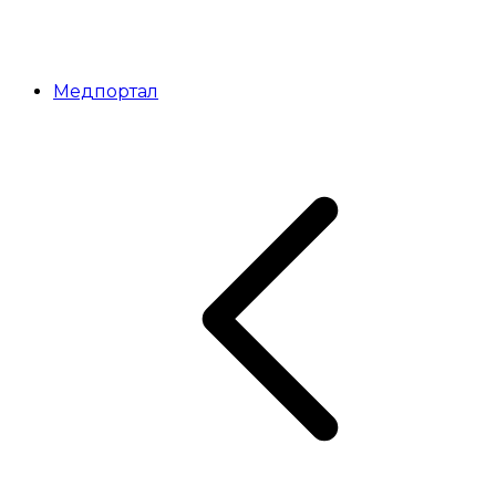
Медпортал