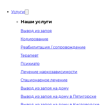
Услуги
Наши услуги
Вывод из запоя
Кодирование
Реабилитация / сопровождение
Терапевт
Психиатр
Лечение наркозависимости
Стационарное лечение
Вывод из запоя на дому
Вывод из запоя на дому в Пятигорске
Вывод из запоя на дому в Кисловодске