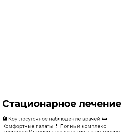
Стационарное лечение
🏥 Круглосуточное наблюдение врачей 🛏️
Комфортные палаты 💊 Полный комплекс
процедур Интенсивное лечение в стационаре.